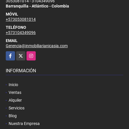
3053081014 - 3104349096
Barranquilla - Atlántico - Colombia
MÓVIL
+573053081014
TELÉFONO
+573104349096
EMAIL
Gerencia@inmobiliarianicasia.com
Facebook
X
Instagram
INFORMACIÓN
Inicio
Ventas
Alquiler
Servicios
Blog
Nuestra Empresa