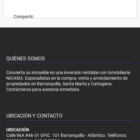
Compartir:
QUIÉNES SOMOS
Convierta su inmueble en una inversión rentable con Inmobiliaria
NICASIA. Especialistas en la compra, venta y arrendamiento de
propiedades en Barranquilla, Santa Marta y Cartagena.
Contáctenos para asesoría inmediata.
UBICACIÓN Y CONTACTO
UBICACIÓN
Calle 96A #46-31 OFIC. 101 Barranquilla - Atlántico. Teléfonos: