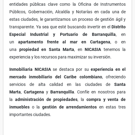
entidades públicas clave como la Oficina de Instrumentos
Públicos, Gobernación, Alcaldía y Notarías en cada una de
estas ciudades, le garantizamos un proceso de gestión ágil y
transparente. Ya sea que esté buscando invertir en el
Distrito
Especial Industrial y Portuario de Barranquilla
, en
un
apartamento frente al mar en Cartagena
, o en
una
propiedad en Santa Marta
, en
NICASIA
tenemos la
experiencia y los recursos para maximizar su inversión.
Inmobiliaria NICASIA
se destaca por su
experiencia en el
mercado inmobiliario del Caribe colombiano
, ofreciendo
servicios de alta calidad en las ciudades de
Santa
Marta
,
Cartagena
y
Barranquilla
. Confíe en nosotros para
la
administración de propiedades
, la
compra y venta de
inmuebles
o la
gestión de arrendamientos
en estas tres
importantes ciudades.