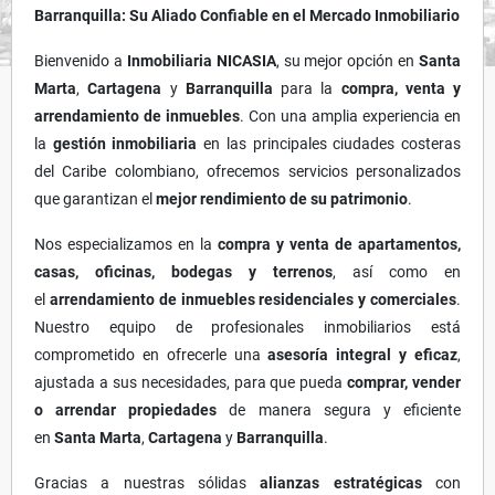
Barranquilla: Su Aliado Confiable en el Mercado Inmobiliario
Bienvenido a
Inmobiliaria NICASIA
, su mejor opción en
Santa
Marta
,
Cartagena
y
Barranquilla
para la
compra, venta y
arrendamiento de inmuebles
. Con una amplia experiencia en
la
gestión inmobiliaria
en las principales ciudades costeras
del Caribe colombiano, ofrecemos servicios personalizados
que garantizan el
mejor rendimiento de su patrimonio
.
Nos especializamos en la
compra y venta de apartamentos,
casas, oficinas, bodegas y terrenos
, así como en
el
arrendamiento de inmuebles residenciales y comerciales
.
Nuestro equipo de profesionales inmobiliarios está
comprometido en ofrecerle una
asesoría integral y eficaz
,
ajustada a sus necesidades, para que pueda
comprar, vender
o arrendar propiedades
de manera segura y eficiente
en
Santa Marta
,
Cartagena
y
Barranquilla
.
Gracias a nuestras sólidas
alianzas estratégicas
con