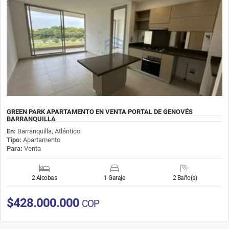
GREEN PARK APARTAMENTO EN VENTA PORTAL DE GENOVÉS
BARRANQUILLA
En:
Barranquilla, Atlántico
Tipo:
Apartamento
Para:
Venta
2 Alcobas
1 Garaje
2 Baño(s)
$428.000.000
COP