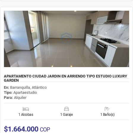
APARTAMENTO CIUDAD JARDIN EN ARRIENDO TIPO ESTUDIO LUXURY
GARDEN
En:
Barranquilla, Atlántico
Tipo:
Apartaestudio
Para:
Alquiler
1 Alcobas
1 Garaje
1 Baño(s)
$1.664.000
COP