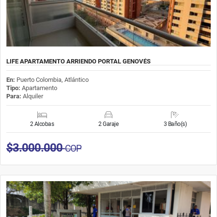
LIFE APARTAMENTO ARRIENDO PORTAL GENOVÉS
En:
Puerto Colombia, Atlántico
Tipo:
Apartamento
Para:
Alquiler
2 Alcobas
2 Garaje
3 Baño(s)
$3.000.000
COP