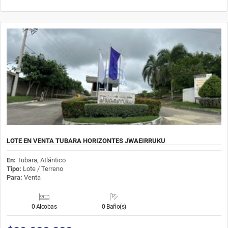
LOTE EN VENTA TUBARA HORIZONTES JWAEIRRUKU
En:
Tubara, Atlántico
Tipo:
Lote / Terreno
Para:
Venta
0 Alcobas
0 Baño(s)