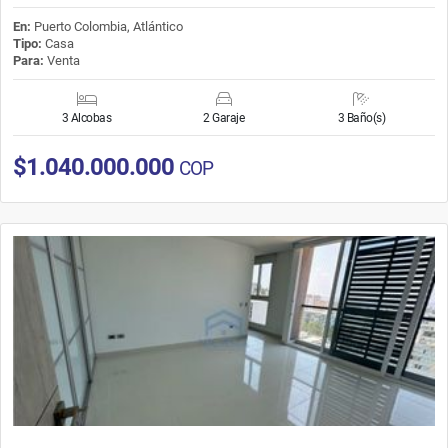
En:
Puerto Colombia, Atlántico
Tipo:
Casa
Para:
Venta
3 Alcobas
2 Garaje
3 Baño(s)
$1.040.000.000
COP