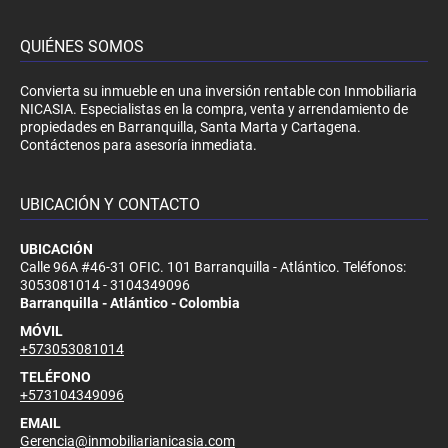
QUIÉNES SOMOS
Convierta su inmueble en una inversión rentable con Inmobiliaria
NICASIA. Especialistas en la compra, venta y arrendamiento de
propiedades en Barranquilla, Santa Marta y Cartagena.
Contáctenos para asesoría inmediata.
UBICACIÓN Y CONTACTO
UBICACIÓN
Calle 96A #46-31 OFIC. 101 Barranquilla - Atlántico. Teléfonos:
3053081014 - 3104349096
Barranquilla - Atlántico - Colombia
MÓVIL
+573053081014
TELÉFONO
+573104349096
EMAIL
Gerencia@inmobiliarianicasia.com