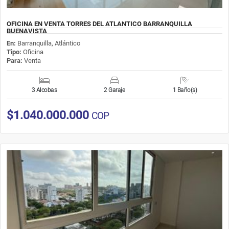
OFICINA EN VENTA TORRES DEL ATLANTICO BARRANQUILLA
BUENAVISTA
En:
Barranquilla, Atlántico
Tipo:
Oficina
Para:
Venta
3 Alcobas
2 Garaje
1 Baño(s)
$1.040.000.000
COP