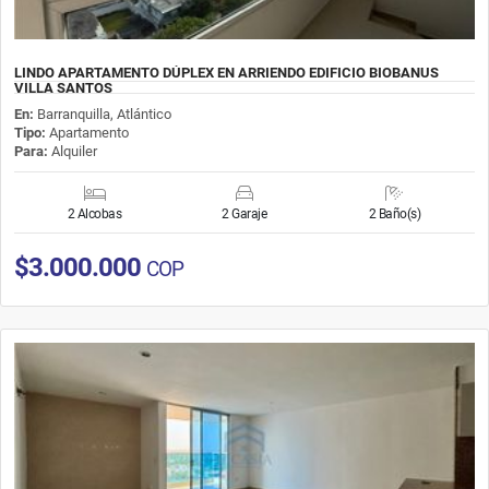
LINDO APARTAMENTO DÚPLEX EN ARRIENDO EDIFICIO BIOBANUS
VILLA SANTOS
En:
Barranquilla, Atlántico
Tipo:
Apartamento
Para:
Alquiler
2 Alcobas
2 Garaje
2 Baño(s)
$3.000.000
COP