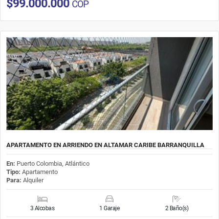
$99.000.000
COP
APARTAMENTO EN ARRIENDO EN ALTAMAR CARIBE BARRANQUILLA
En:
Puerto Colombia, Atlántico
Tipo:
Apartamento
Para:
Alquiler
3 Alcobas
1 Garaje
2 Baño(s)