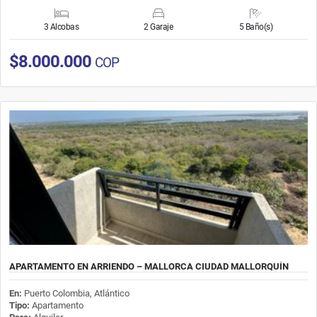
3 Alcobas
2 Garaje
5 Baño(s)
$8.000.000
COP
APARTAMENTO EN ARRIENDO – MALLORCA CIUDAD MALLORQUÍN
En:
Puerto Colombia, Atlántico
Tipo:
Apartamento