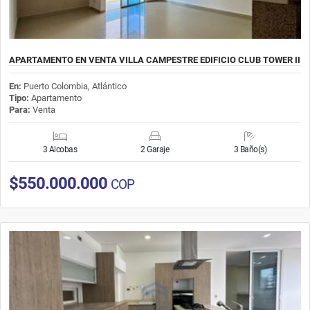
APARTAMENTO EN VENTA VILLA CAMPESTRE EDIFICIO CLUB TOWER II
En:
Puerto Colombia, Atlántico
Tipo:
Apartamento
Para:
Venta
3 Alcobas
2 Garaje
3 Baño(s)
$550.000.000
COP