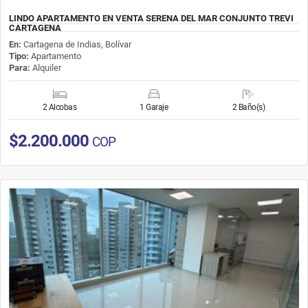
LINDO APARTAMENTO EN VENTA SERENA DEL MAR CONJUNTO TREVI
CARTAGENA
En:
Cartagena de Indias, Bolívar
Tipo:
Apartamento
Para:
Alquiler
2 Alcobas
1 Garaje
2 Baño(s)
$2.200.000
COP