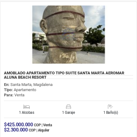
AMOBLADO APARTAMENTO TIPO SUITE SANTA MARTA AEROMAR
ALUNA BEACH RESORT
En:
Santa Marta, Magdalena
Tipo:
Apartamento
Para:
Venta
1 Alcobas
1 Garaje
1 Baño(s)
$425.000.000
COP | Venta
$2.300.000
COP | Alquiler