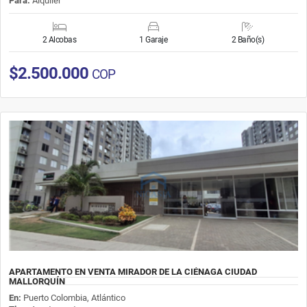
Para:
Alquiler
2 Alcobas
1 Garaje
2 Baño(s)
$2.500.000
COP
APARTAMENTO EN VENTA MIRADOR DE LA CIÉNAGA CIUDAD
MALLORQUÍN
En:
Puerto Colombia, Atlántico