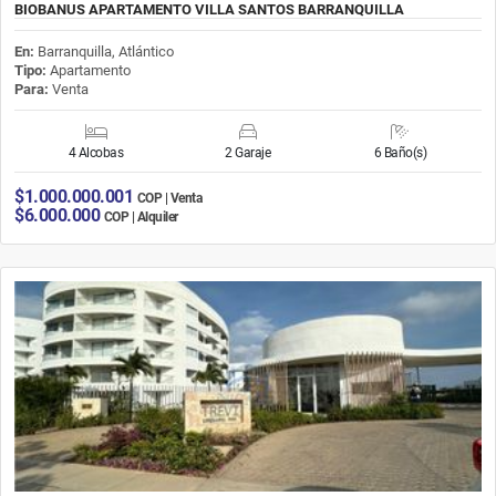
BIOBANUS APARTAMENTO VILLA SANTOS BARRANQUILLA
En:
Barranquilla, Atlántico
Tipo:
Apartamento
Para:
Venta
4 Alcobas
2 Garaje
6 Baño(s)
$1.000.000.001
COP | Venta
$6.000.000
COP | Alquiler