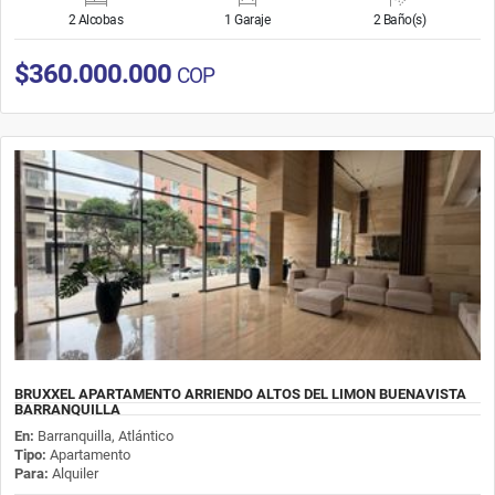
2 Alcobas
1 Garaje
2 Baño(s)
$360.000.000
COP
BRUXXEL APARTAMENTO ARRIENDO ALTOS DEL LIMON BUENAVISTA
BARRANQUILLA
En:
Barranquilla, Atlántico
Tipo:
Apartamento
Para:
Alquiler