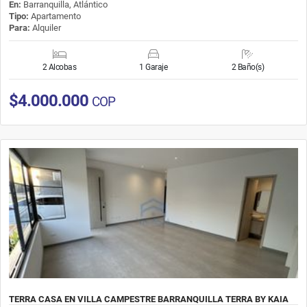
En:
Barranquilla, Atlántico
Tipo:
Apartamento
Para:
Alquiler
2 Alcobas
1 Garaje
2 Baño(s)
$4.000.000
COP
TERRA CASA EN VILLA CAMPESTRE BARRANQUILLA TERRA BY KAIA