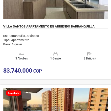
VILLA SANTOS APARTAMENTO EN ARRIENDO BARRANQUILLA
En:
Barranquilla, Atlántico
Tipo:
Apartamento
Para:
Alquiler
3 Alcobas
1 Garaje
3 Baño(s)
$3.740.000
COP
Alquilado