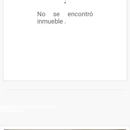
No se encontró
inmueble .
INMUEBLES
DESTACADOS