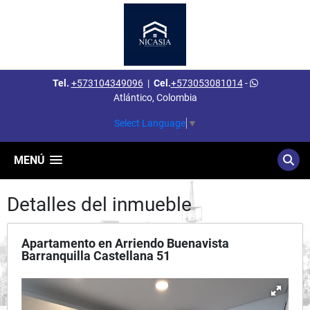
Tel.
+573104349096
|
Cel.
+573053081014
-
Atlántico, Colombia
Select Language
▼
MENÚ
Detalles del inmueble
Apartamento en Arriendo Buenavista
Barranquilla Castellana 51