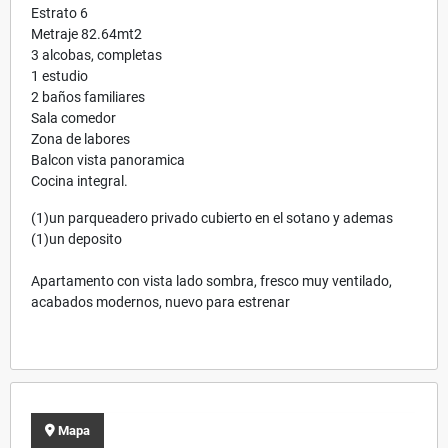
Estrato 6
Metraje 82.64mt2
3 alcobas, completas
1 estudio
2 baños familiares
Sala comedor
Zona de labores
Balcon vista panoramica
Cocina integral.
(1)un parqueadero privado cubierto en el sotano y ademas
(1)un deposito
Apartamento con vista lado sombra, fresco muy ventilado,
acabados modernos, nuevo para estrenar
Mapa