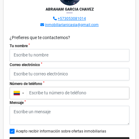
ABRAHAM GARCIA CHAVEZ
+573053081014
inmobiliarianicasia@gmail.com
¿Prefieres que te contactemos?
*
Tu nombre
*
Correo electrónico
*
Número de teléfono
▼
*
Mensaje
Acepto recibir información sobre ofertas inmobiliarias