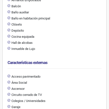
Armarios Empotrados
Balcón
Baño auxiliar
Baño en habitación principal
Clósets
Depósito
Cocina equipada
Hall de alcobas
Inmueble de Lujo
Características externas
Acceso pavimentado
Área Social
Ascensor
Circuito cerrado de TV
Colegios / Universidades
Garaje