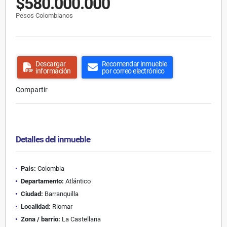
$580.000.000
Pesos Colombianos
Descargar
Recomendar inmueble
información
por correo electrónico
Compartir
Detalles del inmueble
País:
Colombia
Departamento:
Atlántico
Ciudad:
Barranquilla
Localidad:
Riomar
Zona / barrio:
La Castellana