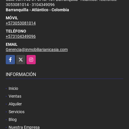
3053081014 - 3104349096
Barranquilla - Atlántico - Colombia
MÓVIL
+573053081014
TELÉFONO
+573104349096
EMAIL
Gerencia@inmobiliarianicasia.com
Facebook
X
Instagram
INFORMACIÓN
Inicio
Ventas
Alquiler
Servicios
Blog
Nuestra Empresa