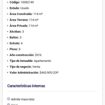
Código:
10082149
Estado:
Usado
Área Construida:
114 m²
Área Terreno:
114 m²
Área Privada:
114 m²
Alcobas:
3
Baños:
3
Estrato:
4
Pisos:
8
Año construcción:
2016
Tipo de inmueble:
Apartamento
Tipo de negocio:
Venta
Valor Administración:
$443.905 COP
Características internas
Admite mascotas