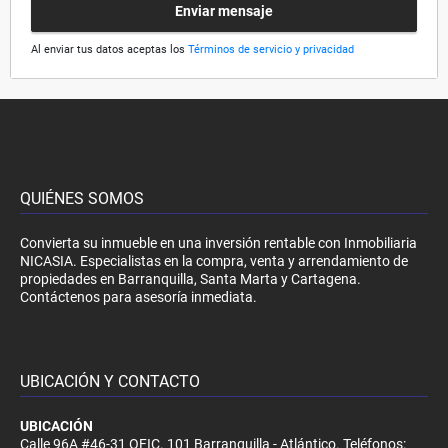
Enviar mensaje
Al enviar tus datos aceptas los
Términos de servicio y privacidad
QUIÉNES SOMOS
Convierta su inmueble en una inversión rentable con Inmobiliaria
NICASIA. Especialistas en la compra, venta y arrendamiento de
propiedades en Barranquilla, Santa Marta y Cartagena.
Contáctenos para asesoría inmediata.
UBICACIÓN Y CONTACTO
UBICACIÓN
Calle 96A #46-31 OFIC. 101 Barranquilla - Atlántico. Teléfonos: