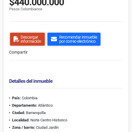
$440.000.000
Pesos Colombianos
Descargar
Recomendar inmueble
información
por correo electrónico
Compartir
Detalles del inmueble
País:
Colombia
Departamento:
Atlántico
Ciudad:
Barranquilla
Localidad:
Norte Centro Historico
Zona / barrio:
Ciudad Jardín