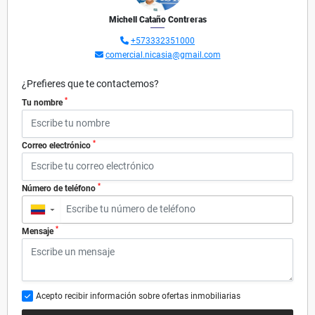
Michell Cataño Contreras
+573332351000
comercial.nicasia@gmail.com
¿Prefieres que te contactemos?
*
Tu nombre
*
Correo electrónico
*
Número de teléfono
▼
*
Mensaje
Acepto recibir información sobre ofertas inmobiliarias