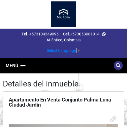
Tel.
+573104349096
|
Cel.
+573053081014
-
Atlántico, Colombia
Select Language
▼
MENÚ
Detalles del inmueble
Apartamento En Venta Conjunto Palma Luna
Ciudad Jardín