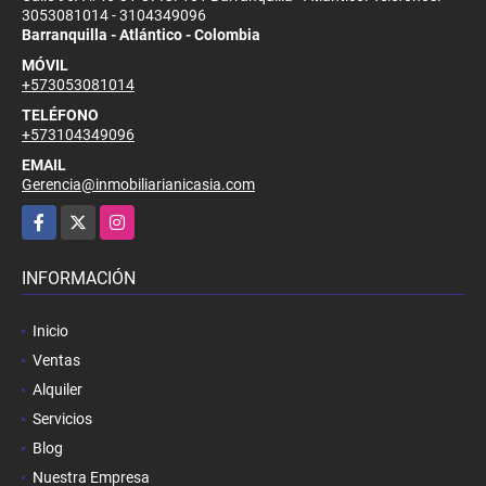
3053081014 - 3104349096
Barranquilla - Atlántico - Colombia
MÓVIL
+573053081014
TELÉFONO
+573104349096
EMAIL
Gerencia@inmobiliarianicasia.com
Facebook
X
Instagram
INFORMACIÓN
Inicio
Ventas
Alquiler
Servicios
Blog
Nuestra Empresa