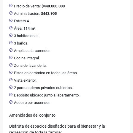
Precio de venta:
$440.000.000
Administración:
$443.905
Estrato 4.
Área:
114 m²
.
3 habitaciones.
3 baños.
Amplia sala-comedor.
Cocina integral.
Zona de lavandería.
Pisos en cerámica en todas las áreas.
Vista exterior.
2 parqueaderos privados cubiertos.
Depósito ubicado junto al apartamento.
Acceso por ascensor.
Amenidades del conjunto
Disfruta de espacios diseñados para el bienestar y la
recreación de toda la familia: