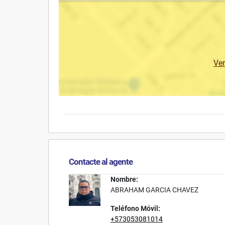
Ve
Contacte al agente
Nombre:
ABRAHAM GARCIA CHAVEZ
Teléfono Móvil:
+573053081014