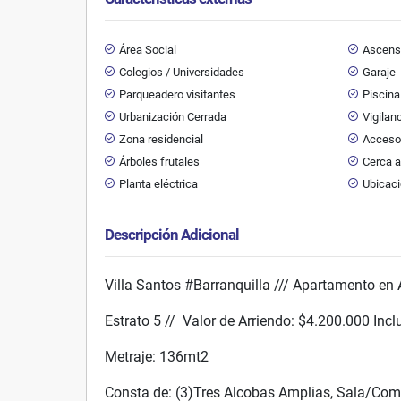
Área Social
Ascens
Colegios / Universidades
Garaje
Parqueadero visitantes
Piscina
Urbanización Cerrada
Vigilan
Zona residencial
Acceso 
Árboles frutales
Cerca a
Planta eléctrica
Ubicaci
Descripción Adicional
Villa Santos #Barranquilla /// Apartamento en
Estrato 5 // Valor de Arriendo: $4.200.000 In
Metraje: 136mt2
Consta de: (3)Tres Alcobas Amplias, Sala/Come