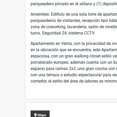
parqueadero privado en el sótano y (1) deposito
Amenities: Edificio de una sola torre de aparta
parqueaderos de visitantes, recepción tipo lobb
zona de coworking, lavanderia, salón de cine(tea
turco. Seguridad 24, sistema CCTV
Apartamento en Venta, con la privacidad de viv
en la ubicación que se encuentra, este Apart
espaciosa, con un gran walking closet estilo 
porcelanato europeo, además cuenta con un bañ
espacio para camas 2x2, una gran cocina con m
con una terraza o estudio espectacular para re
comedor, el estilo del área de labores es mini
Mapa