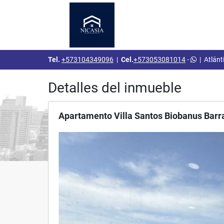
Tel.
+573104349096
|
Cel.
+573053081014
-
|
Atlánt
Detalles del inmueble
Apartamento Villa Santos Biobanus Barr