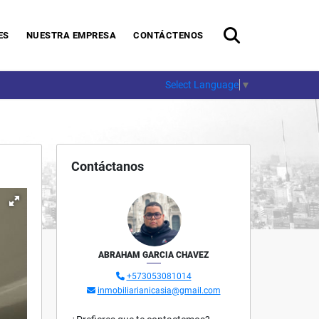
ES
NUESTRA EMPRESA
CONTÁCTENOS
Select Language
▼
Contáctanos
ABRAHAM GARCIA CHAVEZ
+573053081014
inmobiliarianicasia@gmail.com