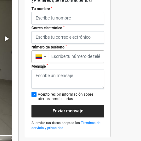
¿Prefieres que te contactemos?
*
Tu nombre
*
Correo electrónico
*
Número de teléfono
▼
*
Mensaje
Acepto recibir información sobre
ofertas inmobiliarias
Enviar mensaje
Al enviar tus datos aceptas los
Términos de
servicio y privacidad