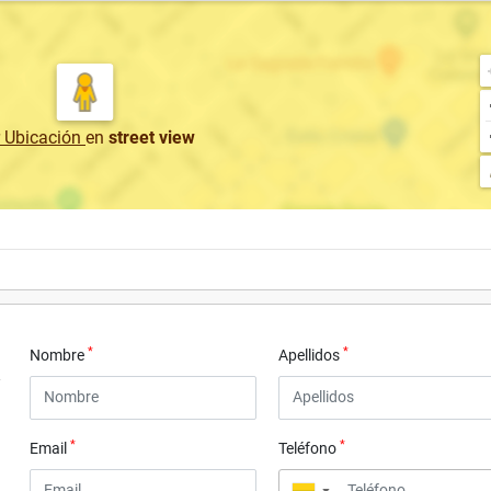
r Ubicación
en
street view
*
*
Nombre
Apellidos
*
*
Email
Teléfono
▼