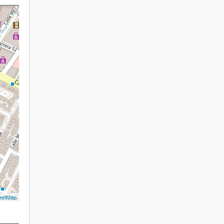
eetMap