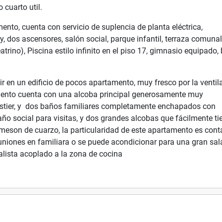
 cuarto util.
mento, cuenta con servicio de suplencia de planta eléctrica,
y, dos ascensores, salón social, parque infantil, terraza comunal
trino), Piscina estilo infinito en el piso 17, gimnasio equipado,
ir en un edificio de pocos apartamento, muy fresco por la ventil
amento cuenta con una alcoba principal generosamente muy
vestier, y dos baños familiares completamente enchapados con
o social para visitas, y dos grandes alcobas que fácilmente ti
eson de cuarzo, la particularidad de este apartamento es cont
uniones en familiara o se puede acondicionar para una gran sal
malista acoplado a la zona de cocina