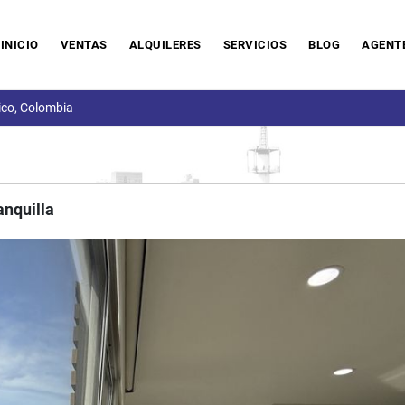
INICIO
VENTAS
ALQUILERES
SERVICIOS
BLOG
AGENT
ico, Colombia
anquilla