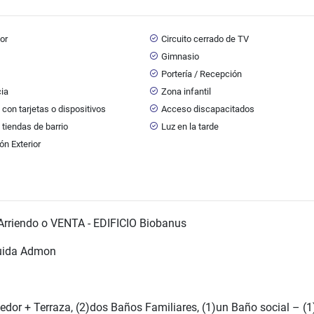
or
Circuito cerrado de TV
Gimnasio
Portería / Recepción
cia
Zona infantil
con tarjetas o dispositivos
Acceso discapacitados
 tiendas de barrio
Luz en la tarde
ón Exterior
 Arriendo o VENTA - EDIFICIO Biobanus
cluida Admon
dor + Terraza, (2)dos Baños Familiares, (1)un Baño social – (1