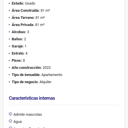
Estado:
Usado
Área Construida:
81 m²
Área Terreno:
81 m²
Área Privada:
81 m²
Alcobas:
3
Baños:
2
Garaje:
1
Estrato:
4
Pisos:
8
Año construcción:
2023
Tipo de inmueble:
Apartamento
Tipo de negocio:
Alquiler
Características internas
Admite mascotas
Agua