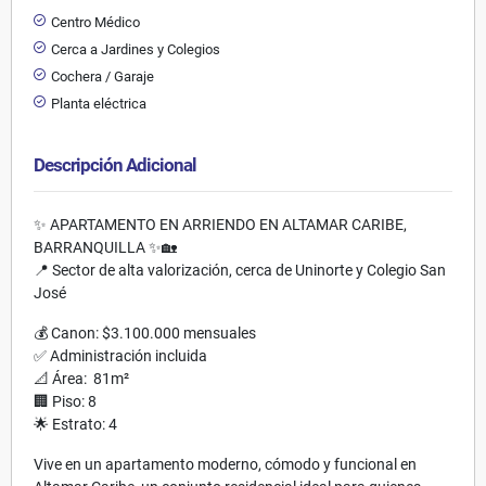
Centro Médico
Cerca a Jardines y Colegios
Cochera / Garaje
Planta eléctrica
Descripción Adicional
✨ APARTAMENTO EN ARRIENDO EN ALTAMAR CARIBE,
BARRANQUILLA ✨🏡
📍 Sector de alta valorización, cerca de Uninorte y Colegio San
José
💰 Canon: $3.100.000 mensuales
✅ Administración incluida
📐 Área: 81m²
🏢 Piso: 8
🌟 Estrato: 4
Vive en un apartamento moderno, cómodo y funcional en