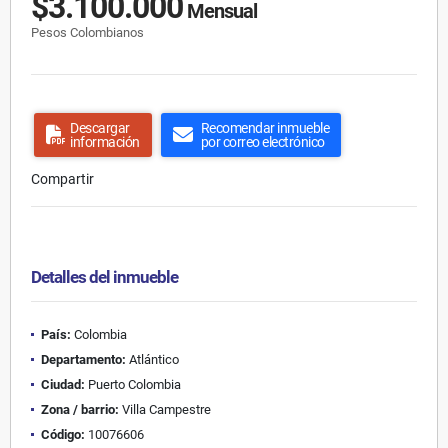
$3.100.000
Mensual
Pesos Colombianos
Descargar
Recomendar inmueble
información
por correo electrónico
Compartir
Detalles del inmueble
País:
Colombia
Departamento:
Atlántico
Ciudad:
Puerto Colombia
Zona / barrio:
Villa Campestre
Código:
10076606