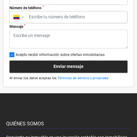
*
Número de teléfono
▼
*
Mensaje
Acepto recibir información sobre ofertas inmobiliarias
Enviar mensaje
Al enviar tus datos aceptas los
Términos de servicio y privacidad
QUIÉNES SOMOS