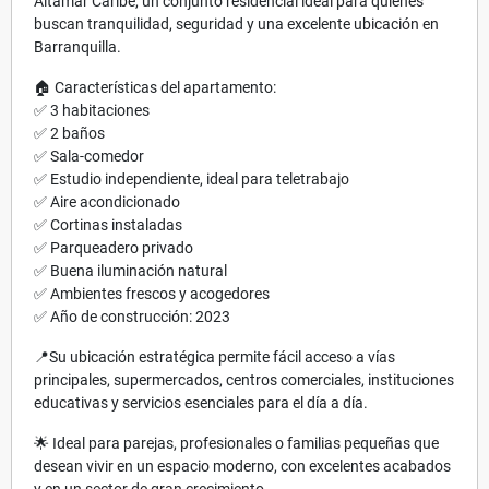
Altamar Caribe, un conjunto residencial ideal para quienes
buscan tranquilidad, seguridad y una excelente ubicación en
Barranquilla.
🏠 Características del apartamento:
✅ 3 habitaciones
✅ 2 baños
✅ Sala-comedor
✅ Estudio independiente, ideal para teletrabajo
✅ Aire acondicionado
✅ Cortinas instaladas
✅ Parqueadero privado
✅ Buena iluminación natural
✅ Ambientes frescos y acogedores
✅ Año de construcción: 2023
📍Su ubicación estratégica permite fácil acceso a vías
principales, supermercados, centros comerciales, instituciones
educativas y servicios esenciales para el día a día.
🌟 Ideal para parejas, profesionales o familias pequeñas que
desean vivir en un espacio moderno, con excelentes acabados
y en un sector de gran crecimiento.