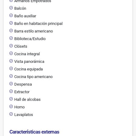
Armarios Empotrados
Balcón
Baño auxiliar
Baño en habitación principal
Barra estilo americano
Biblioteca/Estudio
Clósets
Cocina integral
Vista panorámica
Cocina equipada
Cocina tipo americano
Despensa
Extractor
Hall de alcobas
Horno
Lavaplatos
Características externas