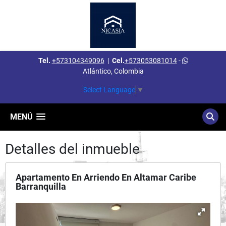
Tel.
+573104349096
|
Cel.
+573053081014
-
Atlántico, Colombia
Select Language
▼
MENÚ
Detalles del inmueble
Apartamento En Arriendo En Altamar Caribe
Barranquilla