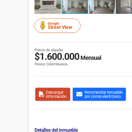
Google
Street View
Precio de alquiler
$1.600.000
Mensual
Pesos Colombianos
Descargar
Recomendar inmueble
información
por correo electrónico
Detalles del inmueble