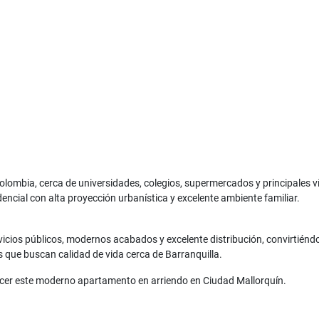
ombia, cerca de universidades, colegios, supermercados y principales v
dencial con alta proyección urbanística y excelente ambiente familiar.
cios públicos, modernos acabados y excelente distribución, convirtiénd
s que buscan calidad de vida cerca de Barranquilla.
cer este moderno apartamento en arriendo en Ciudad Mallorquín.