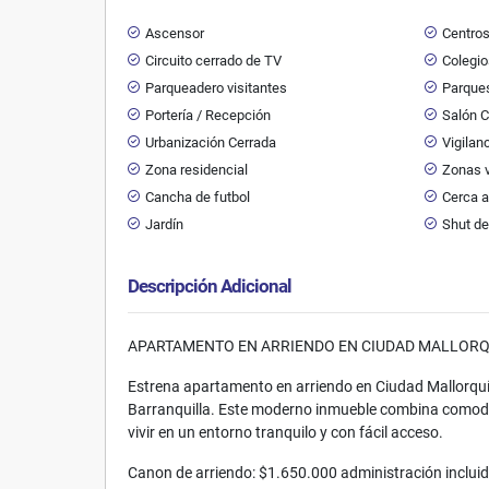
Ascensor
Centro
Circuito cerrado de TV
Colegio
Parqueadero visitantes
Parque
Portería / Recepción
Salón 
Urbanización Cerrada
Vigilan
Zona residencial
Zonas 
Cancha de futbol
Cerca a
Jardín
Shut de
Descripción Adicional
APARTAMENTO EN ARRIENDO EN CIUDAD MALLORQ
Estrena apartamento en arriendo en Ciudad Mallorquín
Barranquilla. Este moderno inmueble combina comodid
vivir en un entorno tranquilo y con fácil acceso.
Canon de arriendo: $1.650.000 administración inclui