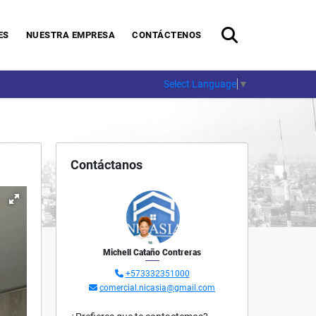
ES
NUESTRA EMPRESA
CONTÁCTENOS
Select Language
▼
Contáctanos
Michell Cataño Contreras
+573332351000
comercial.nicasia@gmail.com