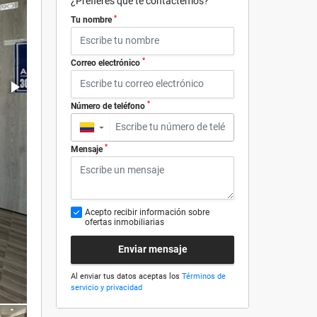
¿Prefieres que te contactemos?
*
Tu nombre
*
Correo electrónico
*
Número de teléfono
▼
*
Mensaje
Acepto recibir información sobre
ofertas inmobiliarias
Enviar mensaje
Al enviar tus datos aceptas los
Términos de
servicio y privacidad