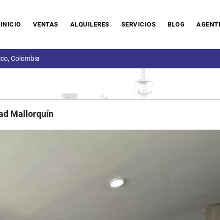
INICIO
VENTAS
ALQUILERES
SERVICIOS
BLOG
AGENT
ico, Colombia
ad Mallorquín